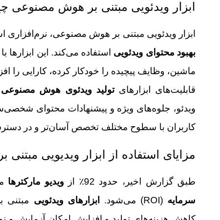
ابزار ویدئویی مبتنی بر هوش مصنوعی 
ابزار ویدئویی مبتنی بر هوش مصنوعی، نرم‌افزاری 
بهبود محتوای ویدئویی
استفاده می‌کند. این ابزارها با
ماشین، وظایف پیچیده را خودکار کرده، کارایی را افزا
قابلیت‌های ابزارهای
تولید ویدئوی هوش مصنوعی
ش
ویدئو، جلوه‌های ویژه و پیشنهادات محتوای شخصی‌ساز
کاربران با سطوح مختلف تخصص آسان‌تر و در دسترس‌
مزایای استفاده از ابزار ویدیویی مبتنی 
طبق گزارش اخیر، حدود 92٪ از
ویدیو مارکترها
مع
سرمایه
(ROI) می‌شود.
ابزارهای ویدئویی
مبتنی بر
کاهش هزینه‌های تولید و افزایش امکان آزمایش و نوآور