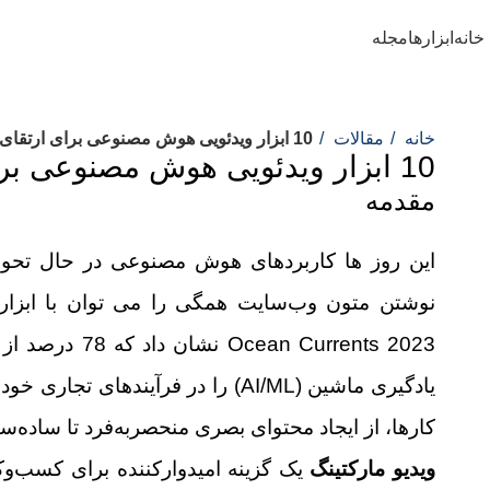
با هوشلی با هوش باش
خانه
ابزارها
مجله
خانه
مقالات
10 ابزار ویدئویی هوش مصنوعی برای ارتقای تولید محتوا
10 ابزار ویدئویی هوش مصنوعی برای ارتقای تولید محتوا
مقدمه
این روز ها کاربردهای هوش مصنوعی در حال تحول
 Currents 2023
یادگیری ماشین (AI/ML) را در فرآین
کارها، از ایجاد محتوای بصری منحصربه‌فرد تا ساده‌س
ویدیو مارکتینگ
یک گزینه امیدوارکننده برای کسب‌وک