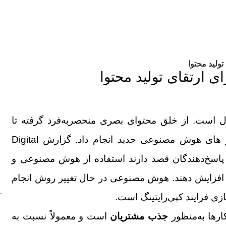
 است. از خلق محتوای بصری منحصربه‌فرد گرفته تا
نوشتن متون وب‌سایت همگی را می توان با ابزار های هوش مصنوعی جدید انجام داد. گزارش Digital
Ocean نشان داد که 78 درصد از پاسخ‌دهندگان قصد دارند استفاده از هوش مصنوعی و
دهای تجاری خود افزایش دهند. هوش مصنوعی در حال تغییر روش انجام
ازی فرایند کپی‌رایتینگ است.
ارها به‌منظور
جذب مشتریان
است و معمولاً نسبت به